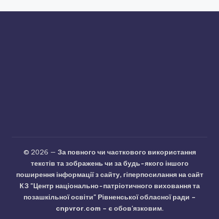
© 2026 —
За повного чи часткового використання
текстів та зображень чи за будь-якого іншого
поширення інформації з сайту, гіперпосилання на сайт
КЗ "Центр національно-патріотичного виховання та
позашкільної освіти" Рівненської обласної ради –
cnpvror.com – є обов'язковим.