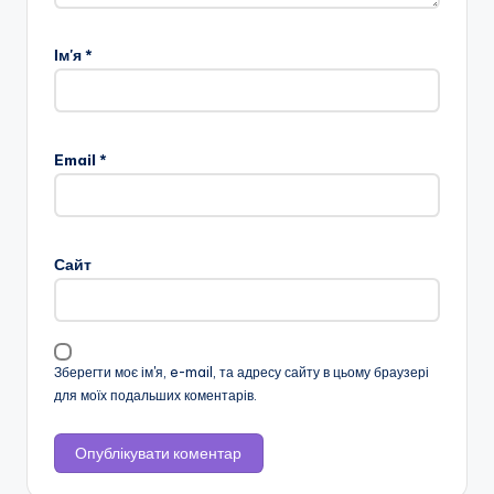
Ім'я
*
Email
*
Сайт
Зберегти моє ім'я, e-mail, та адресу сайту в цьому браузері
для моїх подальших коментарів.