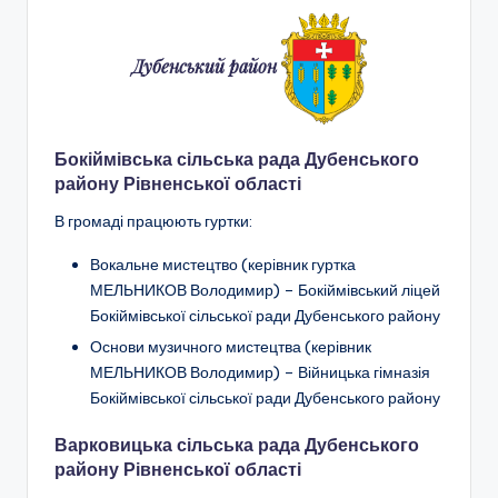
Дубенський район
Бокіймівська сільська рада Дубенського
району Рівненської області
В громаді працюють гуртки:
Вокальне мистецтво (керівник гуртка
МЕЛЬНИКОВ Володимир) – Бокіймівський ліцей
Бокіймівської сільської ради Дубенського району
Основи музичного мистецтва (керівник
МЕЛЬНИКОВ Володимир) – Війницька гімназія
Бокіймівської сільської ради Дубенського району
Варковицька сільська рада Дубенського
району Рівненської області