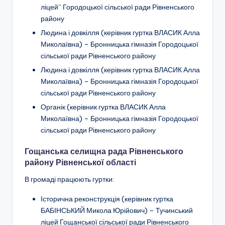
ліцей” Городоцької сільської ради Рівненського
району
Людина і довкілля (керівник гуртка ВЛАСИК Алла
Миколаївна) – Бронницька гімназія Городоцької
сільської ради Рівненського району
Людина і довкілля (керівник гуртка ВЛАСИК Алла
Миколаївна) – Бронницька гімназія Городоцької
сільської ради Рівненського району
Органік (керівник гуртка ВЛАСИК Алла
Миколаївна) – Бронницька гімназія Городоцької
сільської ради Рівненського району
Гощанська селищна рада Рівненського
району Рівненської області
В громаді працюють гуртки:
Історична реконструкція (керівник гуртка
БАБІНСЬКИЙ Микола Юрійович) – Тучинський
ліцей Гощанської сільської ради Рівненського