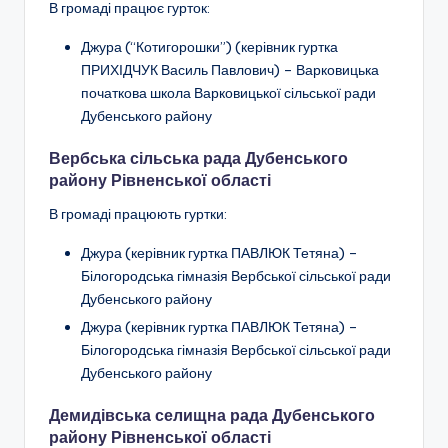
В громаді працює гурток:
Джура (“Котигорошки”)
(керівник гуртка
ПРИХІДЧУК Василь Павлович
) –
Варковицька
початкова школа Варковицької сільської ради
Дубенського району
Вербська сільська рада Дубенського
району Рівненської області
В громаді працюють гуртки:
Джура (керівник гуртка ПАВЛЮК Тетяна) –
Білогородська гімназія Вербської сільської ради
Дубенського району
Джура (керівник гуртка ПАВЛЮК Тетяна) –
Білогородська гімназія Вербської сільської ради
Дубенського району
Демидівська селищна рада Дубенського
району Рівненської області