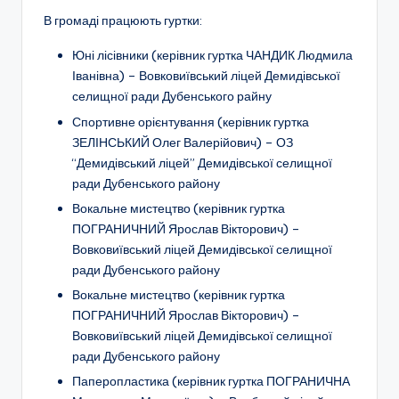
В громаді працюють гуртки:
Юні лісівники
(керівник гуртка ЧАНДИК Людмила
Іванівна) – Вовковиївський ліцей Демидівської
селищної ради Дубенського райну
Спортивне орієнтування
(керівник гуртка
ЗЕЛІНСЬКИЙ Олег Валерійович) –
ОЗ
“Демидівський ліцей” Демидівської селищної
ради Дубенського району
Вокальне мистецтво (керівник гуртка
ПОГРАНИЧНИЙ Ярослав Вікторович) –
Вовковиївський ліцей Демидівської селищної
ради
Дубенського району
Вокальне мистецтво (керівник гуртка
ПОГРАНИЧНИЙ Ярослав Вікторович) –
Вовковиївський ліцей Демидівської селищної
ради Дубенського району
Паперопластика (керівник гуртка ПОГРАНИЧНА