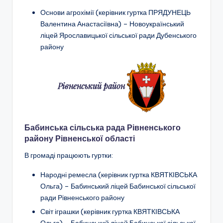
Основи агрохімії
(керівник гуртка ПРЯДУНЕЦЬ
Валентина Анастасіївна) –
Новоукраїнський
ліцей Ярославицької сільської ради Дубенського
району
Рівненський район
Бабинська сільська рада Рівненського
району Рівненської області
В громаді працюють гуртки:
Народні ремесла (керівник гуртка КВЯТКІВСЬКА
Ольга) – Бабинський ліцей Бабинської сільської
ради Рівненського району
Світ іграшки (керівник гуртка КВЯТКІВСЬКА
Ольга) – Бабинський ліцей Бабинської сільської