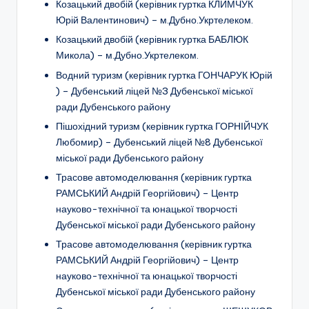
Козацький двобій (керівник гуртка КЛИМЧУК
Юрій Валентинович) – м.Дубно.Укртелеком.
Козацький двобій (керівник гуртка БАБЛЮК
Микола) – м.Дубно.Укртелеком.
Водний туризм (керівник гуртка ГОНЧАРУК Юрій
) – Дубенський ліцей №3 Дубенської міської
ради Дубенського району
Пішохідний туризм (керівник гуртка ГОРНІЙЧУК
Любомир) – Дубенський ліцей №8 Дубенської
міської ради Дубенського району
Трасове автомоделювання
(керівник гуртка
РАМСЬКИЙ Андрій Георгійович) –
Центр
науково-технічної та юнацької творчості
Дубенської міської ради Дубенського району
Трасове автомоделювання
(керівник гуртка
РАМСЬКИЙ Андрій Георгійович) –
Центр
науково-технічної та юнацької творчості
Дубенської міської ради Дубенського району