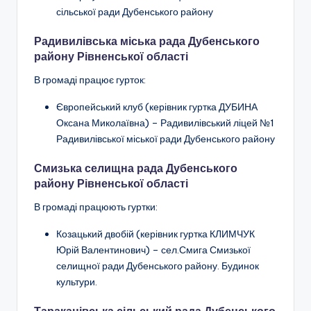
сільської ради Дубенського району
Радивилівська міська рада Дубенського
району Рівненської області
В громаді працює гурток:
Європейський клуб
(керівник гуртка ДУБИНА
Оксана Миколаївна) –
Радивилівський ліцей №1
Радивилівської міської ради Дубенського району
Смизька селищна рада Дубенського
району Рівненської області
В громаді працюють гуртки:
Козацький двобій (керівник гуртка КЛИМЧУК
Юрій Валентинович) – сел.Смига Смизької
селищної ради Дубенського району. Будинок
культури.