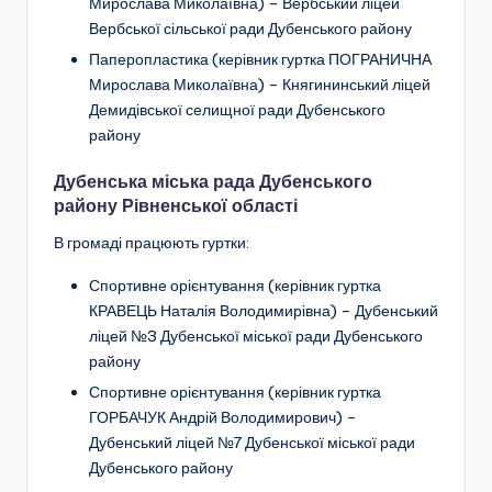
Мирослава Миколаївна) – Вербський ліцей
Вербської сільської ради Дубенського району
Паперопластика (керівник гуртка ПОГРАНИЧНА
Мирослава Миколаївна) – Княгининський ліцей
Демидівської селищної ради Дубенського
району
Дубенська міська рада Дубенського
району Рівненської області
В громаді працюють гуртки:
Спортивне орієнтування (керівник гуртка
КРАВЕЦЬ Наталія Володимирівна) – Дубенський
ліцей №3 Дубенської міської ради Дубенського
району
Спортивне орієнтування (керівник гуртка
ГОРБАЧУК Андрій Володимирович) –
Дубенський ліцей №7 Дубенської міської ради
Дубенського району