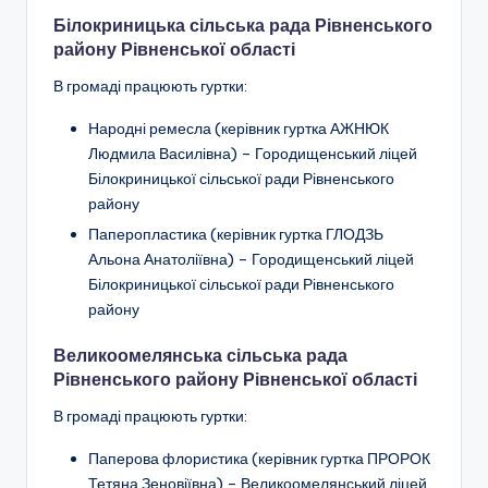
Білокриницька сільська рада Рівненського
району Рівненської області
В громаді працюють гуртки:
Народні ремесла
(керівник гуртка АЖНЮК
Людмила Василівна) – Городищенський ліцей
Білокриницької сільської ради Рівненського
району
Паперопластика (керівник гуртка ГЛОДЗЬ
Альона Анатоліївна) – Городищенський ліцей
Білокриницької сільської ради Рівненського
району
Великоомелянська сільська рада
Рівненського району Рівненської області
В громаді працюють гуртки:
Паперова флористика (керівник гуртка ПРОРОК
Тетяна Зеновіївна) – Великоомелянський ліцей