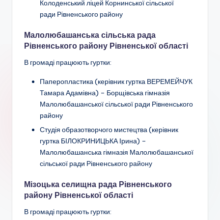
Колоденський ліцей Корнинської сільської
ради
Рівненського району
Малолюбашанська сільська рада
Рівненського району Рівненської області
В громаді працюють гуртки:
Паперопластика
(керівник гуртка ВЕРЕМЕЙЧУК
Тамара Адамівна) – Борщівська гімназія
Малолюбашанської сільської ради Рівненського
району
Студія образотворчого мистецтва
(керівник
гуртка БІЛОКРИНИЦЬКА Ірина) –
Малолюбашанська гімназія Малолюбашанської
сільської ради Рівненського району
Мізоцька селищна рада Рівненського
району Рівненської області
В громаді працюють гуртки: