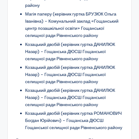
району
Магія паперу (керівник гуртка БРУЗЮК Ольга
Іванівна) – Комунальний заклад «Гощанський
центр позашкільної освіти» Гощанської
селищної ради Рівненського району
Козацький двобій (керівник гуртка ДАНИЛЮК
Назар) –
Гощанська ДЮСШ Гощанської
селищної ради Рівненського району
Козацький двобій (керівник гуртка ДАНИЛЮК
Назар) –
Гощанська ДЮСШ Гощанської
селищної ради Рівненського району
Козацький двобій (керівник гуртка ДАНИЛЮК
Назар) –
Гощанська ДЮСШ Гощанської
селищної ради Рівненського району
Козацький двобій (керівник гуртка РОМАНОВИЧ
Богдан Юрійович) –
Гощанська ДЮСШ
Гощанської селищної ради Рівненського району