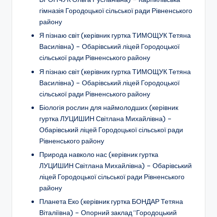
гімназія Городоцької сільської ради Рівненського
району
Я пізнаю світ
(керівник гуртка ТИМОЩУК Тетяна
Василівна) –
Обарівський ліцей Городоцької
сільської ради
Рівненського району
Я пізнаю світ
(керівник гуртка ТИМОЩУК Тетяна
Василівна) –
Обарівський ліцей Городоцької
сільської ради
Рівненського району
Біологія рослин для наймолодших (керівник
гуртка ЛУЦИШИН Світлана Михайлівна) –
Обарівський ліцей Городоцької сільської ради
Рівненського району
Природа навколо нас
(керівник гуртка
ЛУЦИШИН Світлана Михайлівна) – Обарівський
ліцей Городоцької сільської ради Рівненського
району
Планета Еко
(керівник гуртка БОНДАР Тетяна
Віталіївна) – Опорний заклад “Городоцький