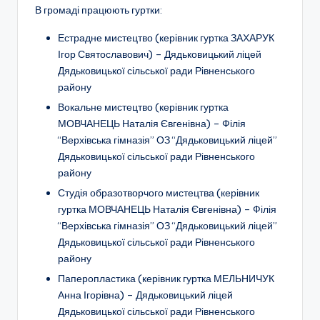
В громаді працюють гуртки:
Естрадне мистецтво
(керівник гуртка ЗАХАРУК
Ігор Святославович) – Дядьковицький ліцей
Дядьковицької сільської ради Рівненського
району
Вокальне мистецтво (керівник гуртка
МОВЧАНЕЦЬ Наталія Євгенівна) – Філія
“Верхівська гімназія” ОЗ “Дядьковицький ліцей”
Дядьковицької сільської ради Рівненського
району
Студія образотворчого мистецтва (керівник
гуртка МОВЧАНЕЦЬ Наталія Євгенівна) – Філія
“Верхівська гімназія” ОЗ “Дядьковицький ліцей”
Дядьковицької сільської ради Рівненського
району
Паперопластика (керівник гуртка МЕЛЬНИЧУК
Анна Ігорівна) – Дядьковицький ліцей
Дядьковицької сільської ради Рівненського