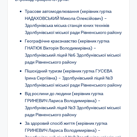
Трасове автомоделювання
(керівник гуртка
НАДАХОВСЬКИЙ Микола Олексійович) –
Здолбунівська міська станція юних техніків
Здолбунівської міської ради
Рівненського району
Географічне краєзнавство
(керівник гуртка
ГНАТЮК Вікторія Володимирівна) –
Здолбунівський ліцей №6 Здолбунівської міської
ради Рівненського району
Пішохідний туризм
(керівник гуртка ГУСЄВА
Ірина Сергіївна) –
Здолбунівський ліцей №3
Здолбунівської міської ради Рівненського району
Від рослини до людини
(керівник гуртка
ГРИНЕВИЧ Лариса Володимирівна) –
Здолбунівський ліцей №3 Здолбунівської міської
ради Рівненського району
За здоровий спосіб життя
(керівник гуртка
ГРИНЕВИЧ Лариса Володимирівна) –