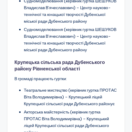
Судномоделювання (керівник гуртка ШЕШУКОВ
Владислав В’ячеславович) –
Центр науково-
технічної та юнацької творчості Дубенської
міської ради Дубенського району
Судномоделювання (керівник гуртка ШЕШУКОВ
Владислав В’ячеславович) –
Центр науково-
технічної та юнацької творчості Дубенської
міської ради Дубенського району
Крупецька сільська рада Дубенського
району Рівненської області
В громаді працюють гуртки:
Театральне мистецтво
(керівник гуртка ПРОТАС
Віта Володимирівна) – Крупецький ліцей
Крупецької сільської ради Дубенського районує
Акторська майстерність
(керівник гуртка
ПРОТАС Віта Володимирівна) – Крупецький
ліцей Крупецької сільської ради Дубенського