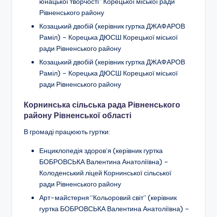
юнацької творчості” Корецької міської ради
Рівненського району
Козацький двобій
(керівник гуртка ДЖАФАРОВ
Раміл) –
Корецька ДЮСШ Корецької міської
ради Рівненського району
Козацький двобій
(керівник гуртка ДЖАФАРОВ
Раміл) –
Корецька ДЮСШ Корецької міської
ради Рівненського району
Корнинська сільська рада Рівненського
району Рівненської області
В громаді працюють гуртки:
Енциклопедія здоров’я
(керівник гуртка
БОБРОВСЬКА Валентина Анатоліївна) –
Колоденський ліцей Корнинської сільської
ради
Рівненського району
Арт-майстерня “Кольоровий світ”
(керівник
гуртка БОБРОВСЬКА Валентина Анатоліївна) –