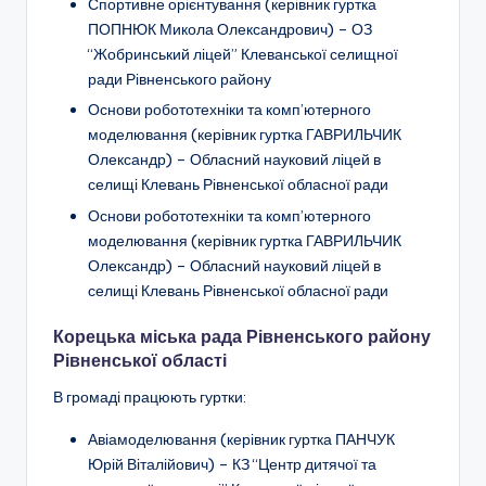
Спортивне орієнтування
(керівник гуртка
ПОПНЮК Микола Олександрович
) –
ОЗ
“Жобринський ліцей” Клеванської селищної
ради Рівненського району
Основи робототехніки та комп’ютерного
моделювання (керівник гуртка ГАВРИЛЬЧИК
Олександр) –
Обласний науковий ліцей в
селищі Клевань Рівненської обласної ради
Основи робототехніки та комп’ютерного
моделювання (керівник гуртка ГАВРИЛЬЧИК
Олександр) –
Обласний науковий ліцей в
селищі Клевань Рівненської обласної ради
Корецька міська рада Рівненського району
Рівненської області
В громаді працюють гуртки:
Авіамоделювання
(керівник гуртка ПАНЧУК
Юрій Віталійович) –
КЗ “Центр дитячої та