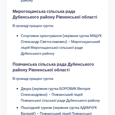
району
Мирогощанська сільська рада
Дубенського району Рівненської області
В громаді працює гурток:
Спортивне орієнтування
(керівник гуртка МІЩУК
Олександр Святославович) –
Мирогощанський
ліцей Мирогощанської сільської ради
Дубенського району
Повчанська сільська рада Дубенського
району Рівненської області
В громаді працює гурток:
Джура
(керівник гуртка БОРОВИК Вікторія
Олександрівна) –
Повчанський ліцей
Повчанської сільської ради Дубенського району
Пішохідний туризм
(керівник гуртка АДАМЧУК
Валерій) –
Повчанський ліцей Повчанської