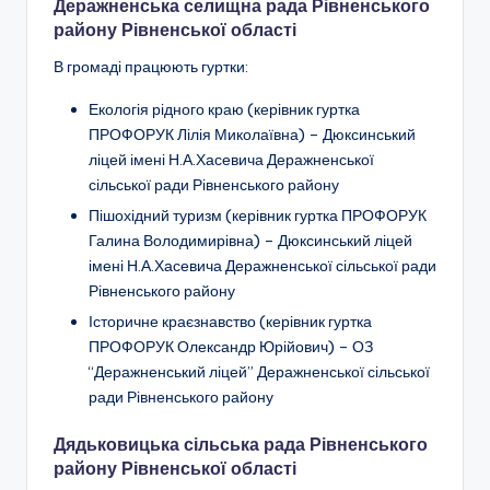
Деражненська селищна рада Рівненського
району Рівненської області
В громаді працюють гуртки:
Екологія рідного краю (керівник гуртка
ПРОФОРУК Лілія Миколаївна) – Дюксинський
ліцей імені Н.А.Хасевича Деражненської
сільської ради Рівненського району
Пішохідний туризм
(керівник гуртка ПРОФОРУК
Галина Володимирівна) – Дюксинський ліцей
імені Н.А.Хасевича Деражненської сільської ради
Рівненського району
Історичне краєзнавство
(керівник гуртка
ПРОФОРУК Олександр Юрійович) –
ОЗ
“Деражненський ліцей” Деражненської сільської
ради Рівненського району
Дядьковицька сільська рада Рівненського
району Рівненської області