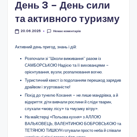
і
День 3 – День сили
о
та активного туризму
н
а
Немає коментарів
20.06.2025
л
Активний день пригод, знань і дій:
ь
Розпочали зі “Школи виживання” разом із
н
САМБОРСЬКОЮ Надією та її вихованцями –
о
орієнтування, вузли, розпалювання вогню.
Туристичний квест із подоланням перешкод зарядив
-
драйвом і згуртованістю!
п
Похід до тунелю Кохання – не лише мандрівка, а й
а
відкриття: діти вивчали рослини й сліди тварин,
слухали «мову лісу» та «музику вітру».
т
На майстерці «Польова кухня» з АЛЛОЮ
р
ВАЛЬКОВЕЦЬ, ВАЛЕНТИНОЮ БОБРОВСЬКОЮ та
ТЕТЯНОЮ ТИШКУН готували просто неба й співали
і