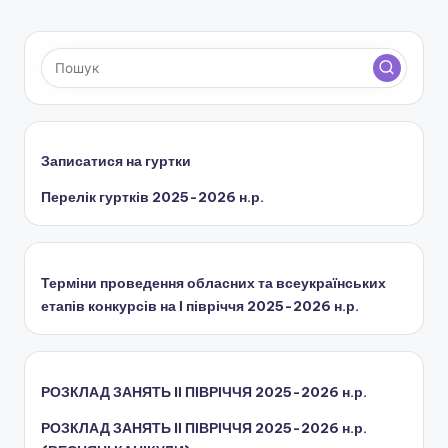
ї
р
а
д
и
Записатися на гуртки
Перелік гуртків 2025-2026 н.р.
Терміни проведення обласних та всеукраїнських
етапів конкурсів на І півріччя 2025-2026 н.р.
РОЗКЛАД ЗАНЯТЬ IІ ПІВРІЧЧЯ 2025-2026 н.р.
РОЗКЛАД ЗАНЯТЬ IІ ПІВРІЧЧЯ 2025-2026 н.р.