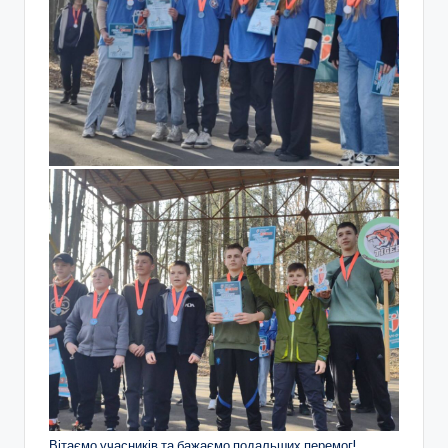
Вітаємо учасників та бажаємо подальших перемог!