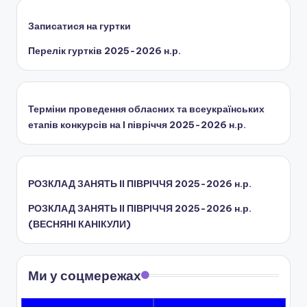
ї
р
Записатися на гуртки
а
Перелік гуртків 2025-2026 н.р.
д
и
Терміни проведення обласних та всеукраїнських
етапів конкурсів на І півріччя 2025-2026 н.р.
РОЗКЛАД ЗАНЯТЬ IІ ПІВРІЧЧЯ 2025-2026 н.р.
РОЗКЛАД ЗАНЯТЬ IІ ПІВРІЧЧЯ 2025-2026 н.р.
(ВЕСНЯНІ КАНІКУЛИ)
Ми у соцмережах