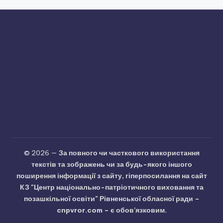
© 2026 —
За повного чи часткового використання
текстів та зображень чи за будь-якого іншого
поширення інформації з сайту, гіперпосилання на сайт
КЗ "Центр національно-патріотичного виховання та
позашкільної освіти" Рівненської обласної ради –
cnpvror.com – є обов'язковим.