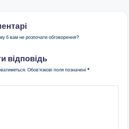
ентарі
му б вам не розпочати обговорення?
и відповідь
ватиметься.
Обов’язкові поля позначені
*