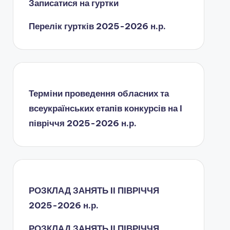
Записатися на гуртки
Перелік гуртків 2025-2026 н.р.
Терміни проведення обласних та
всеукраїнських етапів конкурсів на І
півріччя 2025-2026 н.р.
РОЗКЛАД ЗАНЯТЬ IІ ПІВРІЧЧЯ
2025-2026 н.р.
РОЗКЛАД ЗАНЯТЬ IІ ПІВРІЧЧЯ