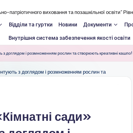
Відділи та гуртки
Новини
Документи
Пр
Внутрішня система забезпечення якості освіти
ь з доглядом і розмноженням рослин та створюють креативні кашпо!
«Кімнатні сади»