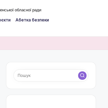
оєкти
Абетка безпеки