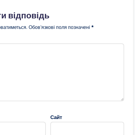
и відповідь
ватиметься.
Обов’язкові поля позначені
*
Сайт