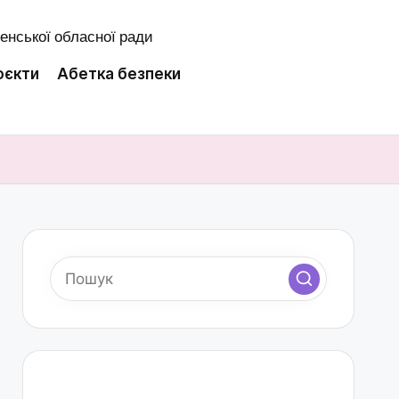
оєкти
Абетка безпеки