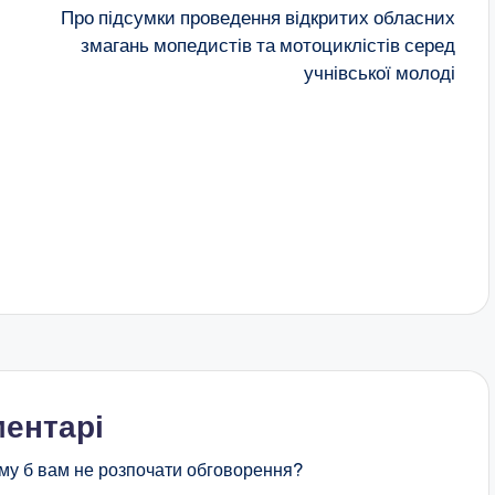
Про підсумки проведення відкритих обласних
змагань мопедистів та мотоциклістів серед
учнівської молоді
ентарі
му б вам не розпочати обговорення?