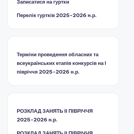
Записатися на гуртки
Перелік гуртків 2025-2026 н.р.
Терміни проведення обласних та
всеукраїнських етапів конкурсів на І
півріччя 2025-2026 н.р.
РОЗКЛАД ЗАНЯТЬ IІ ПІВРІЧЧЯ
2025-2026 н.р.
РОЗКЛАД ЗАНЯТЬ IІ ПІВРІЧЧЯ