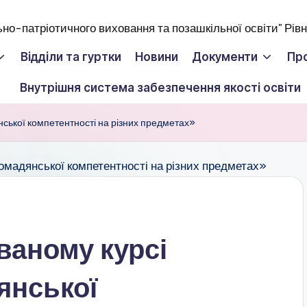
Відділи та гуртки
Новини
Документи
Пр
Внутрішня система забезпечення якості освіти
нської компетентності на різних предметах»
ваному курсі
янської