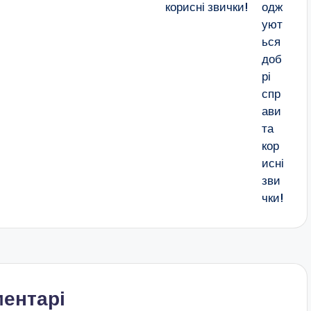
корисні звички!
ентарі