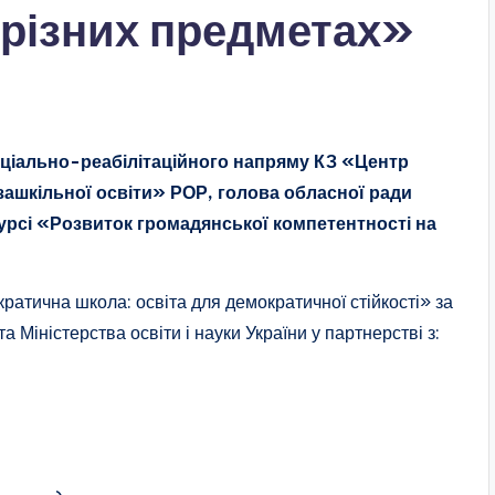
 різних предметах»
оціально-реабілітаційного напряму КЗ «Центр
ашкільної освіти» РОР, голова обласної ради
урсі «Розвиток громадянської компетентності на
ратична школа: освіта для демократичної стійкості» за
 Міністерства освіти і науки України у партнерстві з: