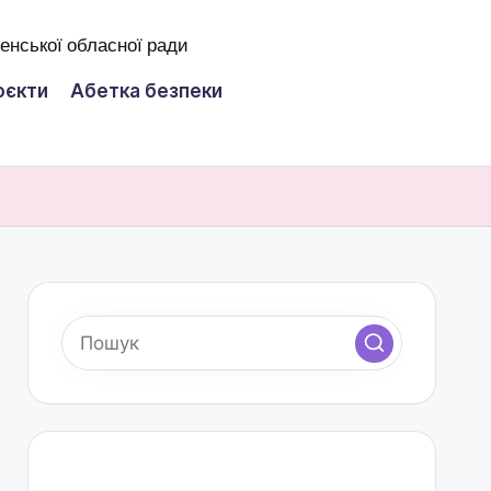
оєкти
Абетка безпеки