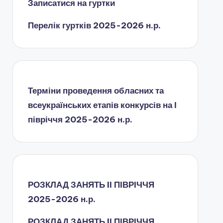
Записатися на гуртки
Перелік гуртків 2025-2026 н.р.
Терміни проведення обласних та
всеукраїнських етапів конкурсів на І
півріччя 2025-2026 н.р.
РОЗКЛАД ЗАНЯТЬ IІ ПІВРІЧЧЯ
2025-2026 н.р.
РОЗКЛАД ЗАНЯТЬ IІ ПІВРІЧЧЯ