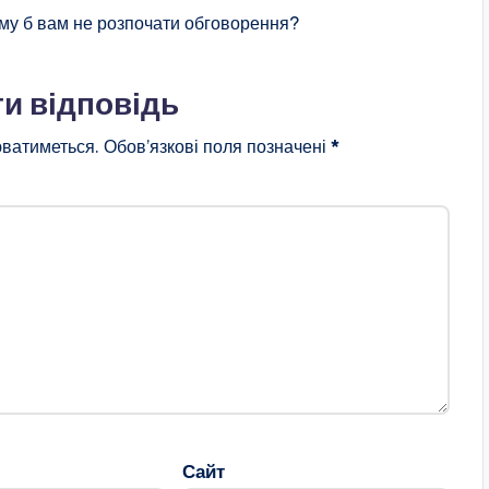
му б вам не розпочати обговорення?
и відповідь
ватиметься.
Обов’язкові поля позначені
*
Сайт