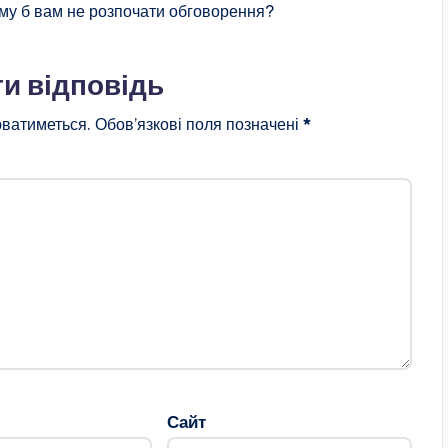
му б вам не розпочати обговорення?
и відповідь
ватиметься.
Обов’язкові поля позначені
*
Сайт