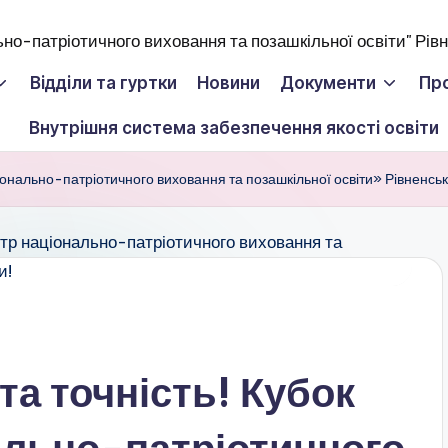
Відділи та гуртки
Новини
Документи
Пр
Внутрішня система забезпечення якості освіти
ціонально-патріотичного виховання та позашкільної освіти» Рівненськ
та точність! Кубок