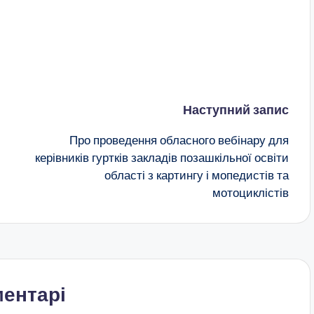
Наступний запис
Про проведення обласного вебінару для
керівників гуртків закладів позашкільної освіти
області з картингу і мопедистів та
мотоциклістів
ентарі