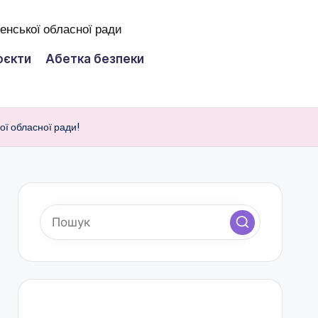
оєкти
Абетка безпеки
ої обласної ради!