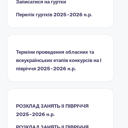
Записатися на гуртки
Перелік гуртків 2025-2026 н.р.
Терміни проведення обласних та
всеукраїнських етапів конкурсів на І
півріччя 2025-2026 н.р.
РОЗКЛАД ЗАНЯТЬ IІ ПІВРІЧЧЯ
2025-2026 н.р.
РОЗКЛАД ЗАНЯТЬ IІ ПІВРІЧЧЯ