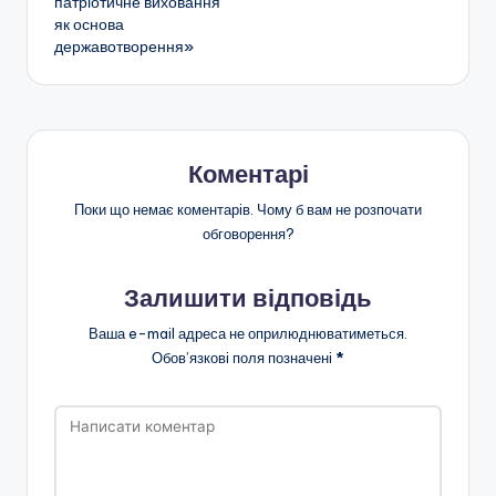
я
патріотичне виховання
як основа
н
державотворення»
с
ь
к
Коментарі
о
ї
Поки що немає коментарів. Чому б вам не розпочати
обговорення?
о
б
Залишити відповідь
л
Ваша e-mail адреса не оприлюднюватиметься.
а
Обов’язкові поля позначені
*
с
н
о