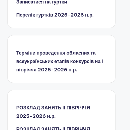
Записатися на гуртки
Перелік гуртків 2025-2026 н.р.
Терміни проведення обласних та
всеукраїнських етапів конкурсів на І
півріччя 2025-2026 н.р.
РОЗКЛАД ЗАНЯТЬ IІ ПІВРІЧЧЯ
2025-2026 н.р.
РОЗКЛАД ЗАНЯТЬ IІ ПІВРІЧЧЯ