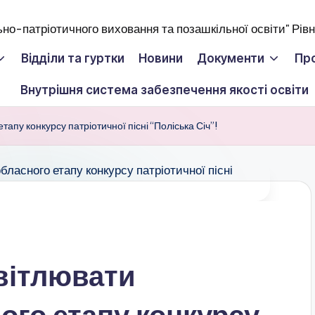
Відділи та гуртки
Новини
Документи
Пр
Внутрішня система забезпечення якості освіти
апу конкурсу патріотичної пісні “Поліська Січ”!
вітлювати