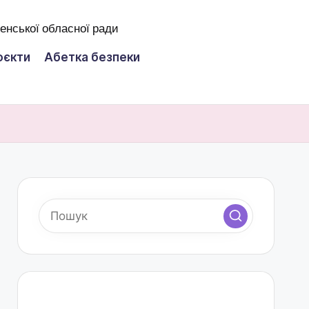
оєкти
Абетка безпеки