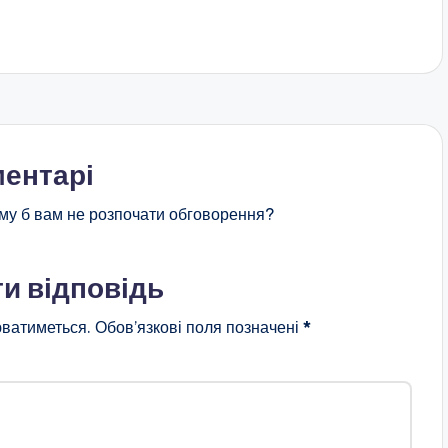
ентарі
му б вам не розпочати обговорення?
и відповідь
ватиметься.
Обов’язкові поля позначені
*