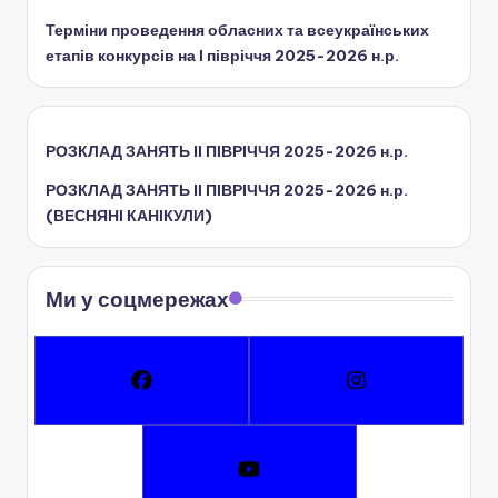
ї
Терміни проведення обласних та всеукраїнських
р
етапів конкурсів на І півріччя 2025-2026 н.р.
а
д
РОЗКЛАД ЗАНЯТЬ IІ ПІВРІЧЧЯ 2025-2026 н.р.
и
РОЗКЛАД ЗАНЯТЬ IІ ПІВРІЧЧЯ 2025-2026 н.р.
(ВЕСНЯНІ КАНІКУЛИ)
Ми у соцмережах