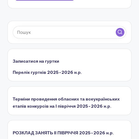
ї
р
а
д
и
Записатися на гуртки
Перелік гуртків 2025-2026 н.р.
Терміни проведення обласних та всеукраїнських
етапів конкурсів на І півріччя 2025-2026 н.р.
РОЗКЛАД ЗАНЯТЬ IІ ПІВРІЧЧЯ 2025-2026 н.р.