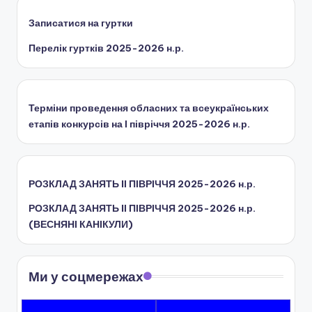
ї
Записатися на гуртки
р
Перелік гуртків 2025-2026 н.р.
а
д
и
Терміни проведення обласних та всеукраїнських
етапів конкурсів на І півріччя 2025-2026 н.р.
РОЗКЛАД ЗАНЯТЬ IІ ПІВРІЧЧЯ 2025-2026 н.р.
РОЗКЛАД ЗАНЯТЬ IІ ПІВРІЧЧЯ 2025-2026 н.р.
(ВЕСНЯНІ КАНІКУЛИ)
Ми у соцмережах