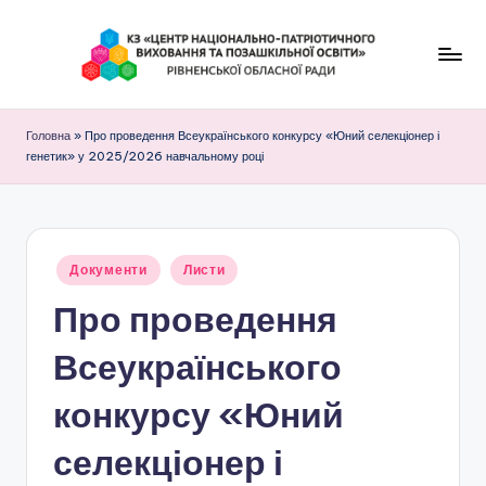
Перейти
до
К
вмісту
З
Головна
»
Про проведення Всеукраїнського конкурсу «Юний селекціонер і
генетик» у 2025/2026 навчальному році
"
Ц
е
Опубліковано
Документи
н
Листи
у
Про проведення
т
р
Всеукраїнського
н
конкурсу «Юний
а
селекціонер і
ц