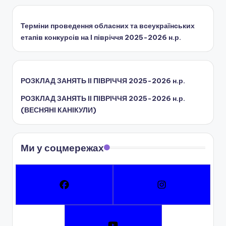
ї
р
Терміни проведення обласних та всеукраїнських
а
етапів конкурсів на І півріччя 2025-2026 н.р.
д
и
РОЗКЛАД ЗАНЯТЬ IІ ПІВРІЧЧЯ 2025-2026 н.р.
РОЗКЛАД ЗАНЯТЬ IІ ПІВРІЧЧЯ 2025-2026 н.р.
(ВЕСНЯНІ КАНІКУЛИ)
Ми у соцмережах