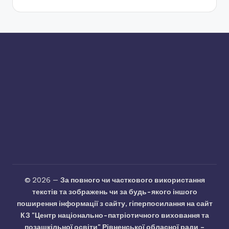
© 2026 —
За повного чи часткового використання
текстів та зображень чи за будь-якого іншого
поширення інформації з сайту, гіперпосилання на сайт
КЗ "Центр національно-патріотичного виховання та
позашкільної освіти" Рівненської обласної ради –