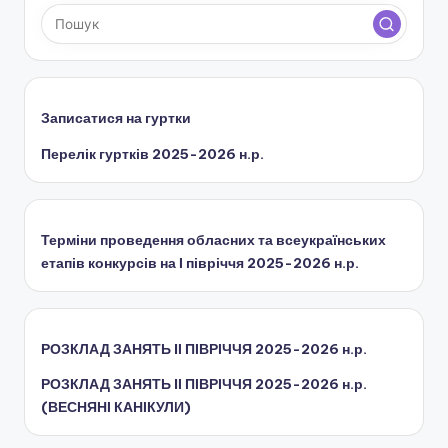
ї
р
а
д
Записатися на гуртки
и
Перелік гуртків 2025-2026 н.р.
Терміни проведення обласних та всеукраїнських
етапів конкурсів на І півріччя 2025-2026 н.р.
РОЗКЛАД ЗАНЯТЬ IІ ПІВРІЧЧЯ 2025-2026 н.р.
РОЗКЛАД ЗАНЯТЬ IІ ПІВРІЧЧЯ 2025-2026 н.р.
(ВЕСНЯНІ КАНІКУЛИ)