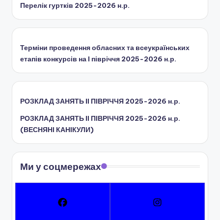
ї
Перелік гуртків 2025-2026 н.р.
р
а
Терміни проведення обласних та всеукраїнських
д
етапів конкурсів на І півріччя 2025-2026 н.р.
и
РОЗКЛАД ЗАНЯТЬ IІ ПІВРІЧЧЯ 2025-2026 н.р.
РОЗКЛАД ЗАНЯТЬ IІ ПІВРІЧЧЯ 2025-2026 н.р.
(ВЕСНЯНІ КАНІКУЛИ)
Ми у соцмережах