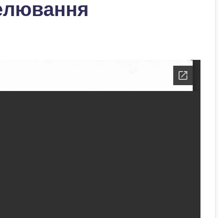
делювання