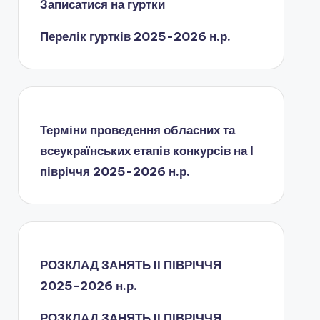
Записатися на гуртки
Перелік гуртків 2025-2026 н.р.
Терміни проведення обласних та
всеукраїнських етапів конкурсів на І
півріччя 2025-2026 н.р.
РОЗКЛАД ЗАНЯТЬ IІ ПІВРІЧЧЯ
2025-2026 н.р.
РОЗКЛАД ЗАНЯТЬ IІ ПІВРІЧЧЯ