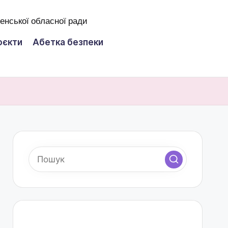
оєкти
Абетка безпеки