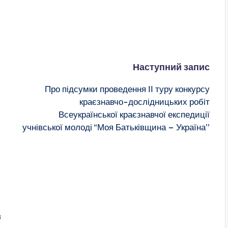
Наступний запис
Про підсумки проведення ІІ туру конкурсу
краєзнавчо-дослідницьких робіт
Всеукраїнської краєзнавчої експедиції
учнівської молоді “Моя Батьківщина – Україна”
в