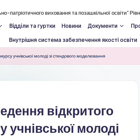
Відділи та гуртки
Новини
Документи
Пр
Внутрішня система забезпечення якості освіти
нкурсу учнівської молоді зі стендового моделювання
едення відкритого
у учнівської молоді