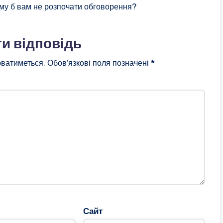
му б вам не розпочати обговорення?
и відповідь
ватиметься.
Обов’язкові поля позначені
*
Сайт