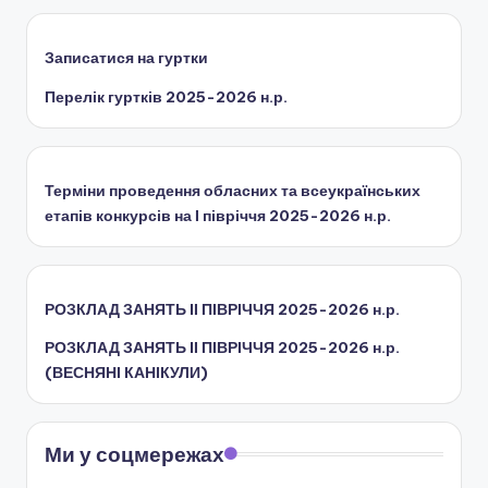
ї
р
Записатися на гуртки
а
Перелік гуртків 2025-2026 н.р.
д
и
Терміни проведення обласних та всеукраїнських
етапів конкурсів на І півріччя 2025-2026 н.р.
РОЗКЛАД ЗАНЯТЬ IІ ПІВРІЧЧЯ 2025-2026 н.р.
РОЗКЛАД ЗАНЯТЬ IІ ПІВРІЧЧЯ 2025-2026 н.р.
(ВЕСНЯНІ КАНІКУЛИ)
Ми у соцмережах