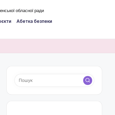
оєкти
Абетка безпеки