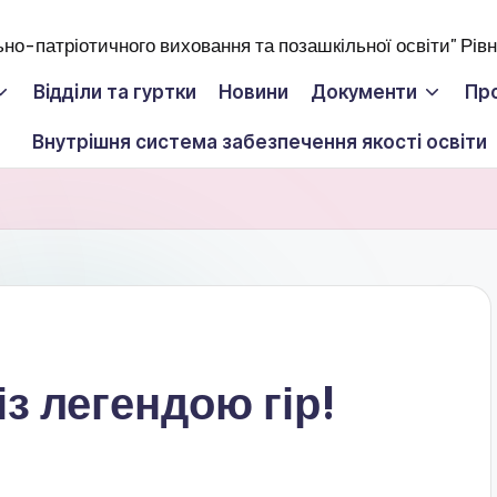
Відділи та гуртки
Новини
Документи
Пр
Внутрішня система забезпечення якості освіти
із легендою гір!