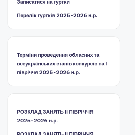
Записатися на гуртки
Перелік гуртків 2025-2026 н.р.
Терміни проведення обласних та
всеукраїнських етапів конкурсів на І
півріччя 2025-2026 н.р.
РОЗКЛАД ЗАНЯТЬ IІ ПІВРІЧЧЯ
2025-2026 н.р.
РОЗКЛАД ЗАНЯТЬ IІ ПІВРІЧЧЯ