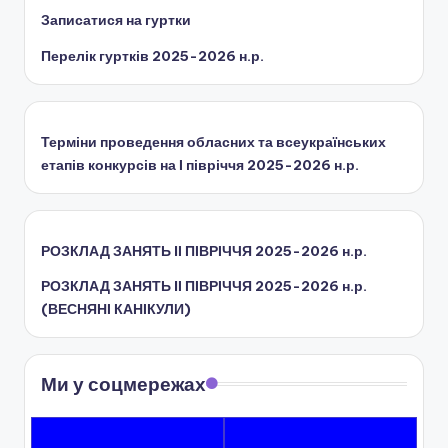
ї
Записатися на гуртки
р
Перелік гуртків 2025-2026 н.р.
а
д
и
Терміни проведення обласних та всеукраїнських
етапів конкурсів на І півріччя 2025-2026 н.р.
РОЗКЛАД ЗАНЯТЬ IІ ПІВРІЧЧЯ 2025-2026 н.р.
РОЗКЛАД ЗАНЯТЬ IІ ПІВРІЧЧЯ 2025-2026 н.р.
(ВЕСНЯНІ КАНІКУЛИ)
Ми у соцмережах