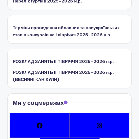
Перелік гуртків 2025-2026 н.р.
ї
р
а
Терміни проведення обласних та всеукраїнських
д
етапів конкурсів на І півріччя 2025-2026 н.р.
и
РОЗКЛАД ЗАНЯТЬ IІ ПІВРІЧЧЯ 2025-2026 н.р.
РОЗКЛАД ЗАНЯТЬ IІ ПІВРІЧЧЯ 2025-2026 н.р.
(ВЕСНЯНІ КАНІКУЛИ)
Ми у соцмережах