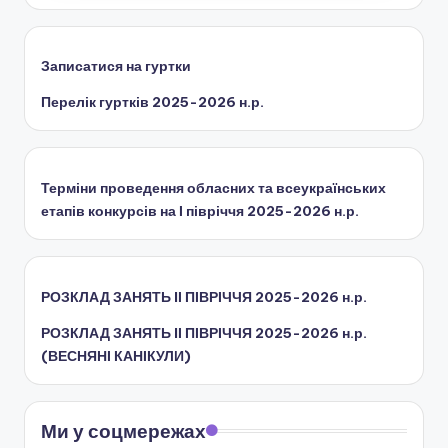
ї
р
Записатися на гуртки
а
Перелік гуртків 2025-2026 н.р.
д
и
Терміни проведення обласних та всеукраїнських
етапів конкурсів на І півріччя 2025-2026 н.р.
РОЗКЛАД ЗАНЯТЬ IІ ПІВРІЧЧЯ 2025-2026 н.р.
РОЗКЛАД ЗАНЯТЬ IІ ПІВРІЧЧЯ 2025-2026 н.р.
(ВЕСНЯНІ КАНІКУЛИ)
Ми у соцмережах