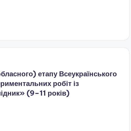
обласного) етапу Всеукраїнського
риментальних робіт із
дник» (9–11 років)