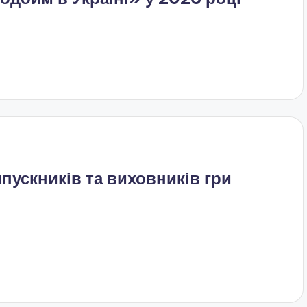
пускників та виховників гри