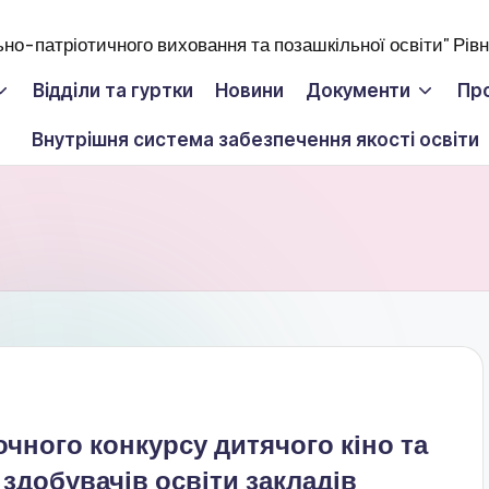
Відділи та гуртки
Новини
Документи
Пр
Внутрішня система забезпечення якості освіти
чного конкурсу дитячого кіно та
здобувачів освіти закладів