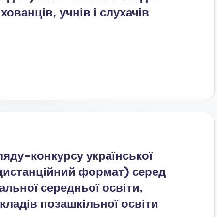
хованців, учнів і слухачів
ляду-конкурсу української
(дистанційний формат) серед
гальної середньої освіти,
акладів позашкільної освіти