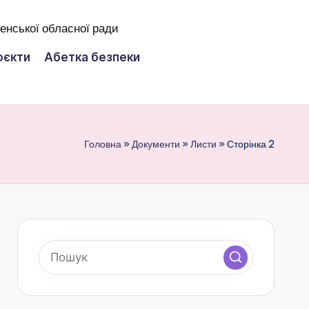
оєкти
Абетка безпеки
Головна
»
Документи
»
Листи
»
Сторінка 2