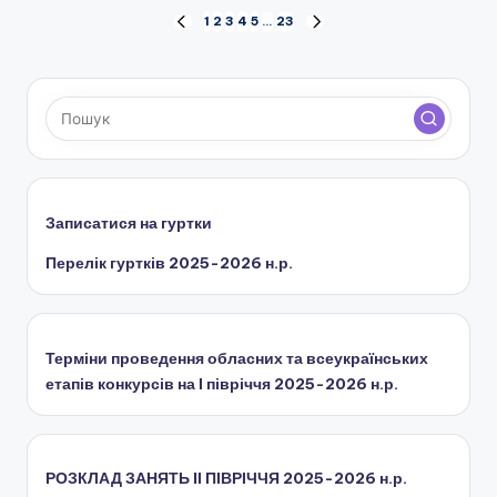
Пагінація
1
2
3
4
5
…
23
ПОПЕРЕДНЯ
НАСТУПНА
СТОРІНКА
СТОРІНКА
записів
Записатися на гуртки
Перелік гуртків 2025-2026 н.р.
Терміни проведення обласних та всеукраїнських
етапів конкурсів на І півріччя 2025-2026 н.р.
РОЗКЛАД ЗАНЯТЬ IІ ПІВРІЧЧЯ 2025-2026 н.р.