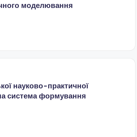
нічного моделювання
ької науково-практичної
на система формування