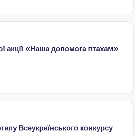
ої акції «Наша допомога птахам»
тапу Всеукраїнського конкурсу