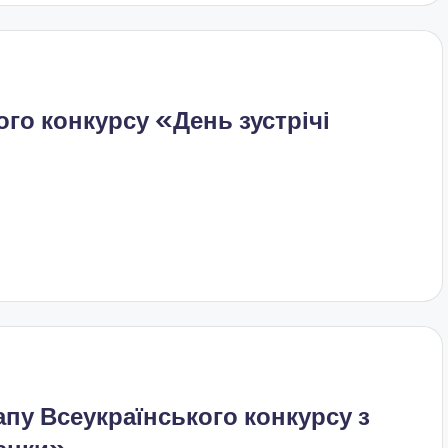
го конкурсу «День зустрічі
пу Всеукраїнського конкурсу з