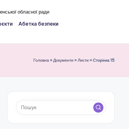
оєкти
Абетка безпеки
Головна
»
Документи
»
Листи
»
Сторінка 15