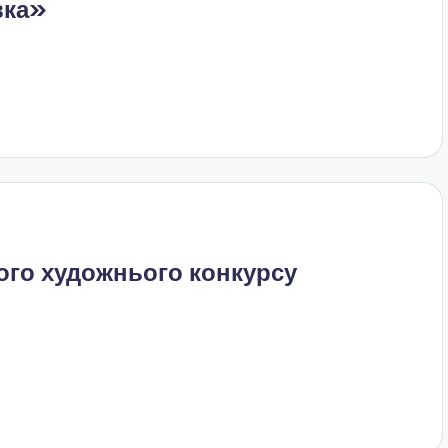
вка»
ого художнього конкурсу